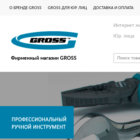
О БРЕНДЕ GROSS
GROSS ДЛЯ ЮР. ЛИЦ
ДОСТАВКА И ОПЛАТА
Интернет м
Юр. лица
Фирменный магазин GROSS