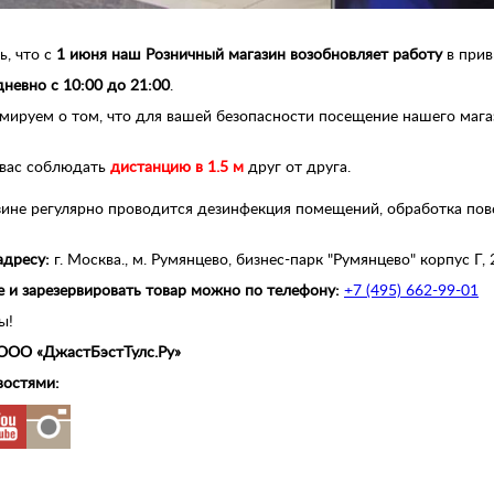
, что с
1 июня наш Розничный магазин возобновляет работу
в прив
невно с 10:00 до 21:00
.
мируем о том, что для вашей безопасности посещение нашего маг
 вас соблюдать
дистанцию в 1.5 м
друг от друга.
ине регулярно проводится дезинфекция помещений, обработка пове
адресу:
г. Москва., м. Румянцево, бизнес-парк "Румянцево" корпус Г,
е и зарезервировать товар можно по телефону:
+7 (495) 662-99-01
ы!
 ООО «ДжастБэстТулс.Ру»
востями: