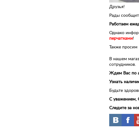
Друзья!
Рады сообщить
Работаем ежед
Однако инфор
перчатками
!
Также просим
В нашем магаз
сотрудников.
Ждем Вас по 
Узнать наличи
Будьте здоров
С уважением,
Следите за но