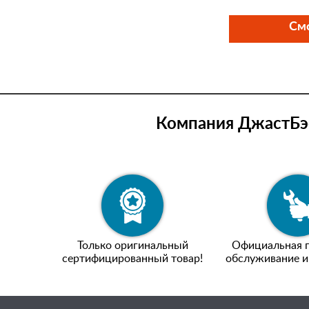
Смо
Компания ДжастБэс
Только оригинальный
Официальная г
сертифицированный товар!
обслуживание и