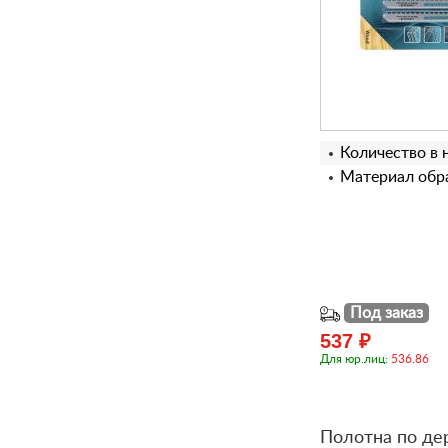
Количество в 
Материал обра
Под заказ
537 ₽
Для юр.лиц:
536.86
Полотна по де