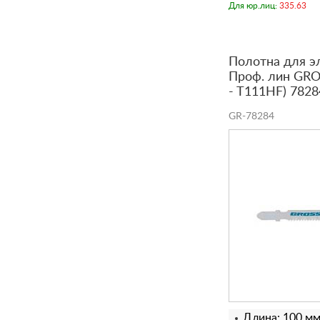
Для юр.лиц:
335.63
Полотна для э
Проф. лин GROS
- T111HF) 7828
GR-78284
Длина: 100 м