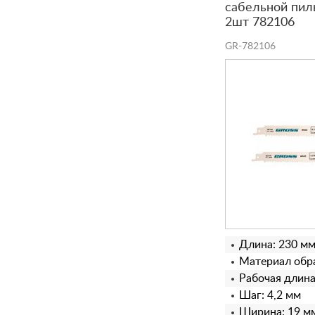
сабельной пилы
2шт 782106
GR-782106
Длина: 230 м
Материал обра
Рабочая длина
Шаг: 4,2 мм
Ширина: 19 м