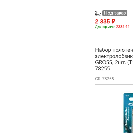
Под заказ
2 335 ₽
Для юр.лиц:
2335.44
Набор полотен
электролобзик
GROSS, 2шт. (
78255
GR-78255