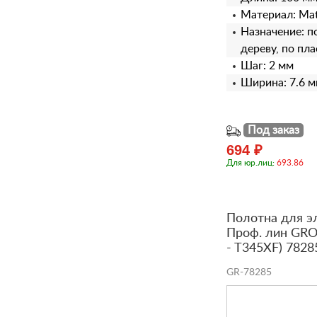
Материал: Matr
Назначение: п
дереву, по пл
Шаг: 2 мм
Ширина: 7.6 
Под заказ
694 ₽
Для юр.лиц:
693.86
Полотна для э
Проф. лин GROS
- T345XF) 7828
GR-78285