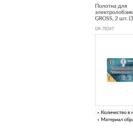
Полотна для
электролобзик
GROSS, 2 шт. (
GR-78267
Количество в 
Материал обра