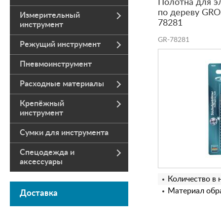
Полотна для э
по дереву GROS
Измерительный
78281
инструмент
GR-78281
Режущий инструмент
Пневмоинструмент
Расходные материалы
Крепёжный
инструмент
Сумки для инструмента
Спецодежда и
аксессуары
Количество в 
Материал обра
Доставка