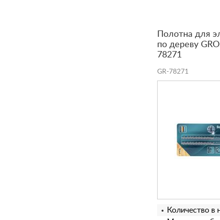
Полотна для э
по дереву GROS
78271
GR-78271
Количество в 