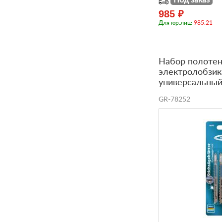
Под заказ
985 ₽
Для юр.лиц:
985.21
Набор полотен
электролобзик
универсальный,
GR-78252