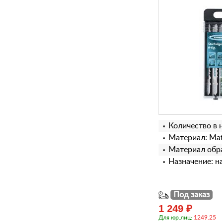
Количество в 
Материал: Matr
Материал обра
Назначение: н
Под заказ
1 249 ₽
Для юр.лиц:
1249.25