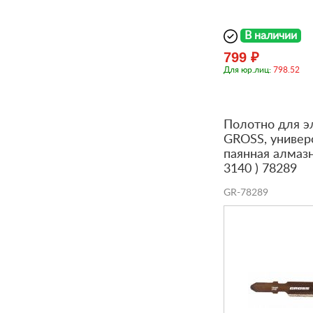
В наличии
799 ₽
Для юр.лиц:
798.52
Полотно для э
GROSS, универ
паянная алмазн
3140 ) 78289
GR-78289