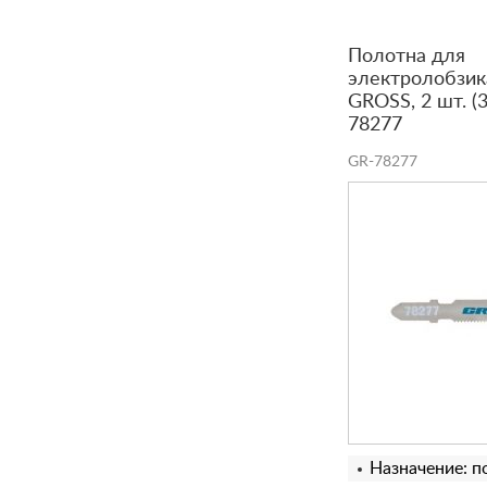
Полотна для
электролобзик
GROSS, 2 шт. (
78277
GR-78277
Назначение: п