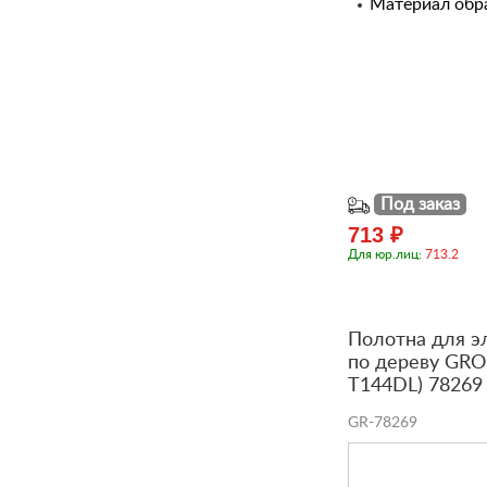
Материал обра
Под заказ
713 ₽
Для юр.лиц:
713.2
Полотна для э
по дереву GROS
T144DL) 78269
GR-78269