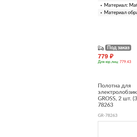
Материал: Matr
Материал обр
Под заказ
779 ₽
Для юр.лиц:
779.43
Полотна для
электролобзик
GROSS, 2 шт. (
78263
GR-78263