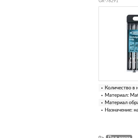
GR-78291
Количество в 
Материал: Matr
Материал обра
Назначение: н