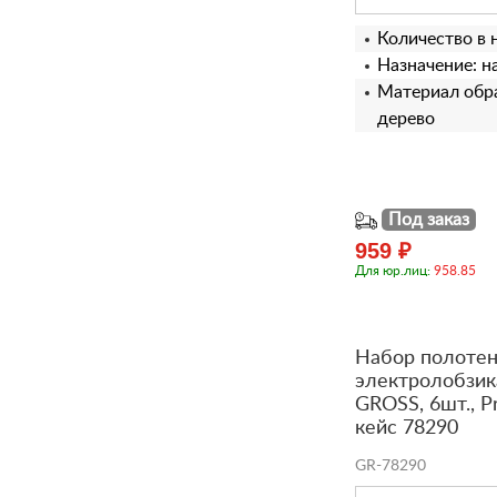
Количество в 
Назначение: н
Материал обра
дерево
Под заказ
959 ₽
Для юр.лиц:
958.85
Набор полотен
электролобзик
GROSS, 6шт., P
кейс 78290
GR-78290