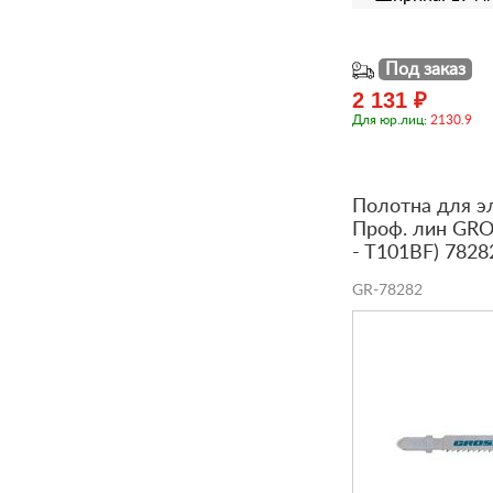
Под заказ
2 131 ₽
Для юр.лиц:
2130.9
Полотна для э
Проф. лин GROS
- T101BF) 7828
GR-78282