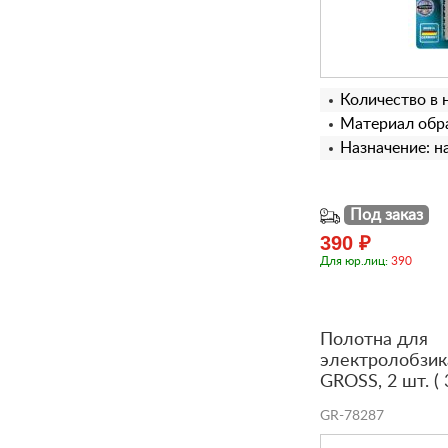
Количество в 
Материал обра
Назначение: н
Под заказ
390 ₽
Для юр.лиц:
390
Полотна для
электролобзик
GROSS, 2 шт. ( 
GR-78287