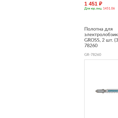
1 451 ₽
Для юр.лиц:
1451.06
Полотна для
электролобзик
GROSS, 2 шт. (
78260
GR-78260