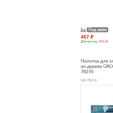
Под заказ
457 ₽
Для юр.лиц:
456.63
Полотна для э
по дереву GROS
78276
GR-78276