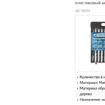
пластиковый к
GR-78294
Количество в 
Материал: Matr
Материал обра
дерево
Назначение: н