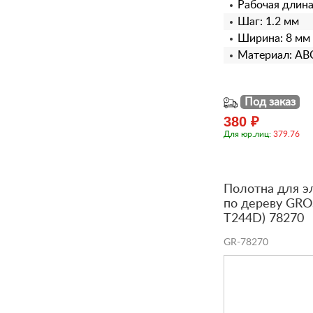
Рабочая длина
Шаг: 1.2 мм
Ширина: 8 мм
Материал: ABC
Под заказ
380 ₽
Для юр.лиц:
379.76
Полотна для э
по дереву GROS
T244D) 78270
GR-78270