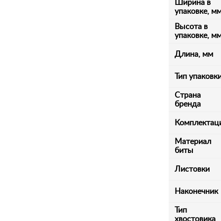
Ширина в
упаковке, м
Высота в
упаковке, м
Длина, мм
Тип упаковк
Страна
бренда
Комплектац
Материал
биты
Листовки
Наконечник
Тип
хвостовика