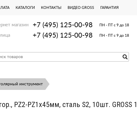
ПЛАТА
КАТАЛОГИ
КОНТАКТЫ
ВИДЕО GROSS
ГАРАНТИЯ
+7 (495) 125-00-98
рнет магазин
ПН - ПТ с 9 до 18
+7 (495) 125-00-98
лица
ПН - ПТ с 9 до 18
толярный инструмент
тор., PZ2-PZ1х45мм, сталь S2, 10шт. GROSS 