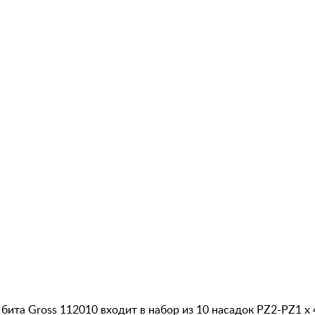
бита Gross 112010 входит в набор из 10 насадок PZ2-PZ1 х 