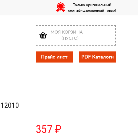
Только оригинальный
сертифицированный товар!
МОЯ КОРЗИНА
(ПУСТО)
Прайс-лист
PDF Каталоги
112010
357 ₽