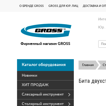
О БРЕНДЕ GROSS
GROSS ДЛЯ ЮР. ЛИЦ
ДОСТАВКА И О
Инте
Юр. 
Фирменный магазин GROSS
Каталог оборудования
Главная
С
Новинки
Бита двухс
ХИТ ПРОДАЖ
Слесарный инструмент
Столярный инструмент