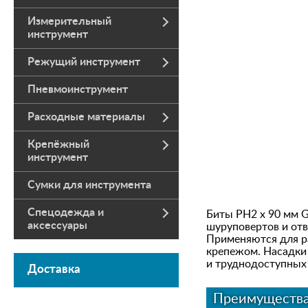
Измерительный
инструмент
Режущий инструмент
Пневмоинструмент
Расходные материалы
Крепёжный
инструмент
Сумки для инструмента
Спецодежда и
Биты PH2 х 90 мм 
аксессуары
шуруповертов и от
Применяются для р
крепежом. Насадки
и труднодоступных 
Доставка
Преимуществ