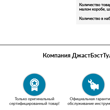
Количество това
малом коробе, ш
Количество в на
Компания ДжастБэстТул
Только оригинальный
Официальная гаранти
сертифицированный товар!
обслуживание инструм