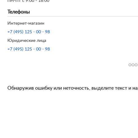
ПН-ПТ с 9:00 - 18:00
Телефоны
Интернет-магазин
+7 (495) 125 - 00 - 98
Юридические лица
+7 (495) 125 - 00 - 98
ООО 
Обнаружив ошибку или неточность, выделите текст и наж