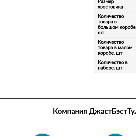
Размер
хвостовика
Количество
товара в
большом коробе
шт
Количество
товара в малом
коробе, шт
Количество в
наборе, шт
Компания ДжастБэстТул