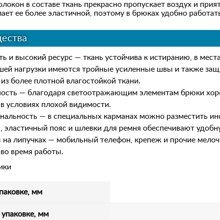
локон в составе ткань прекрасно пропускает воздух и приятн
ает ее более эластичной, поэтому в брюках удобно работат
ества
ь и высокий ресурс — ткань устойчива к истиранию, в мест
шей нагрузки имеются тройные усиленные швы и также за
из более плотной влагостойкой ткани.
ность — благодаря светоотражающим элементам брюки хо
в условиях плохой видимости.
нальность — в специальных карманах можно разместить и
, эластичный пояс и шлевки для ремня обеспечивают удобн
на липучках — мобильный телефон, крепеж и прочие мелоч
во время работы.
ики
паковке, мм
 упаковке, мм