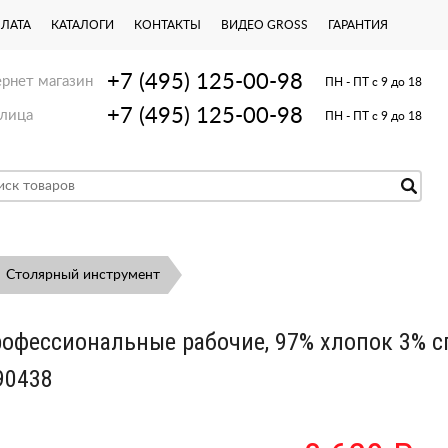
ПЛАТА
КАТАЛОГИ
КОНТАКТЫ
ВИДЕО GROSS
ГАРАНТИЯ
+7 (495) 125-00-98
рнет магазин
ПН - ПТ с 9 до 18
+7 (495) 125-00-98
лица
ПН - ПТ с 9 до 18
Столярный инструмент
офессиональные рабочие, 97% хлопок 3% с
90438