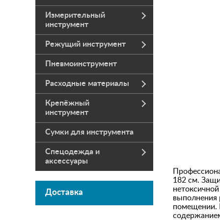
Измерительный
инструмент
Режущий инструмент
Пневмоинструмент
Расходные материалы
Крепёжный
инструмент
Сумки для инструмента
Спецодежда и
аксессуары
Профессиона
182 см. Защ
нетоксичной
Доставка
выполнения 
помещении. 
содержанием