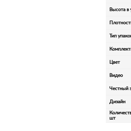
Высота в 
Плотность
Тип упако
Комплект
Цвет
Видео
Честный 
Дизайн
Количеств
шт