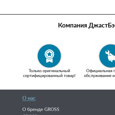
Компания ДжастБэс
Только оригинальный
Официальная г
сертифицированный товар!
обслуживание и
О нас
О бренде GROSS