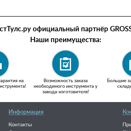
тТулс.ру официальный партнёр GROSS
Наши преимущества:
арантия на
Возможность заказа
Большие за
нструмента!
необходимого инструмента у
склад
завода-изготовителя!
Информация
Ко
Контакты
При