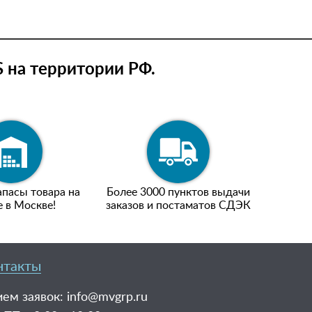
 на территории РФ.
пасы товара на
Более 3000 пунктов выдачи
е в Москве!
заказов и постаматов СДЭК
нтакты
ем заявок:
info@mvgrp.ru