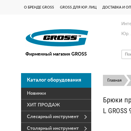
О БРЕНДЕ GROSS
GROSS ДЛЯ ЮР. ЛИЦ
ДОСТАВКА И О
Инте
Юр. 
Фирменный магазин GROSS
Каталог оборудования
Главная
Новинки
Брюки пр
ХИТ ПРОДАЖ
L GROSS 
Слесарный инструмент
Столярный инструмент