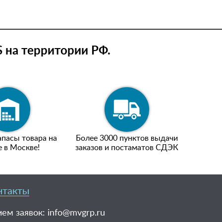
 на территории РФ.
пасы товара на
Более 3000 пунктов выдачи
е в Москве!
заказов и постаматов СДЭК
нтакты
ем заявок:
info@mvgrp.ru