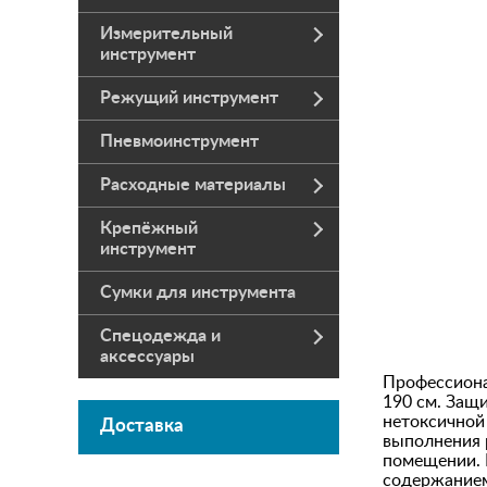
Измерительный
инструмент
Режущий инструмент
Пневмоинструмент
Расходные материалы
Крепёжный
инструмент
Сумки для инструмента
Спецодежда и
аксессуары
Профессиона
190 см. Защ
нетоксичной
Доставка
выполнения 
помещении. 
содержанием