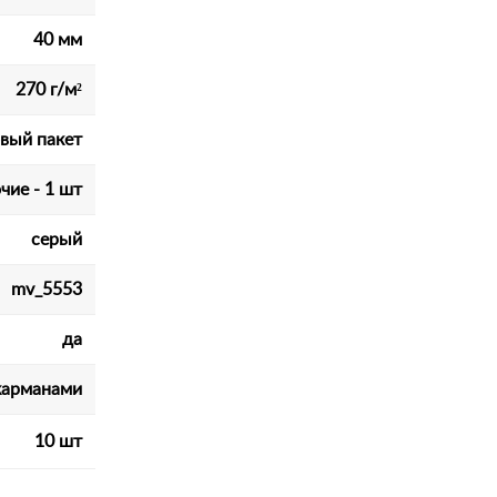
40 мм
270 г/м²
вый пакет
чие - 1 шт
серый
mv_5553
да
карманами
10 шт