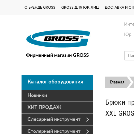
О БРЕНДЕ GROSS
GROSS ДЛЯ ЮР. ЛИЦ
ДОСТАВКА И О
Инте
Юр. 
Фирменный магазин GROSS
Каталог оборудования
Главная
Новинки
Брюки пр
ХИТ ПРОДАЖ
XXL GROS
Слесарный инструмент
Столярный инструмент