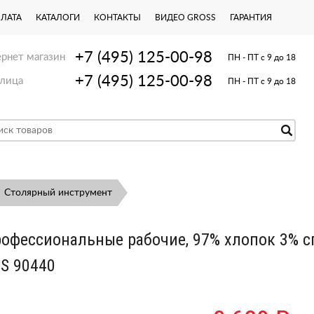
ПЛАТА
КАТАЛОГИ
КОНТАКТЫ
ВИДЕО GROSS
ГАРАНТИЯ
+7 (495) 125-00-98
рнет магазин
ПН - ПТ с 9 до 18
+7 (495) 125-00-98
лица
ПН - ПТ с 9 до 18
Столярный инструмент
офессиональные рабочие, 97% хлопок 3% с
S 90440