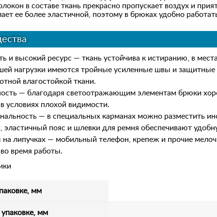
локон в составе ткань прекрасно пропускает воздух и приятн
ает ее более эластичной, поэтому в брюках удобно работат
ества
ь и высокий ресурс — ткань устойчива к истиранию, в мест
шей нагрузки имеются тройные усиленные швы и защитные 
отной влагостойкой ткани.
ность — благодаря светоотражающим элементам брюки хо
в условиях плохой видимости.
нальность — в специальных карманах можно разместить и
, эластичный пояс и шлевки для ремня обеспечивают удобн
на липучках — мобильный телефон, крепеж и прочие мелоч
во время работы.
ики
паковке, мм
 упаковке, мм