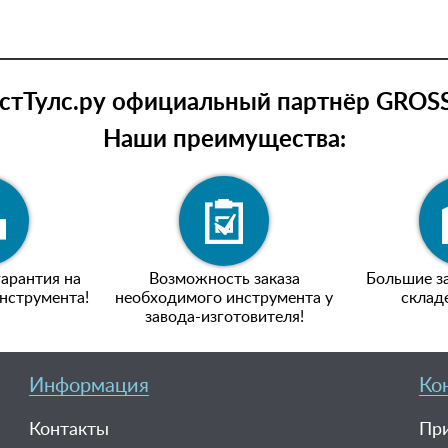
тТулс.ру официальный партнёр GROSS
Наши преимущества:
арантия на
Возможность заказа
Большие за
нструмента!
необходимого инструмента у
склад
завода-изготовителя!
Информация
Ко
Контакты
При