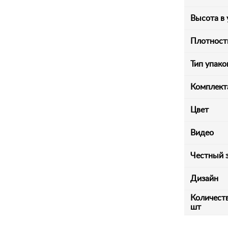
Высота в 
Плотность
Тип упако
Комплект
Цвет
Видео
Честный 
Дизайн
Количеств
шт