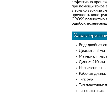
эффективно происх
при помощи токов в
а только верхние с
прочность конструк
GROSS полностью а
ошибок, возникающ
Характеристи
Вид: двойная с
Диаметр: 8 мм
Материал пласт
Длина: 210 мм
Назначение: по
Рабочая длина:
Тип: бур
Тип пластины: 
Тип хвостовика: