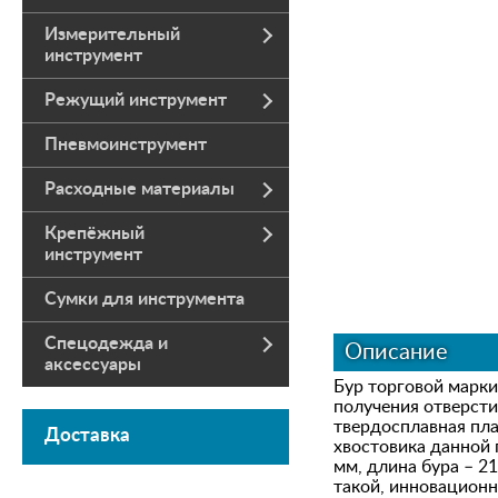
Измерительный
инструмент
Режущий инструмент
Пневмоинструмент
Расходные материалы
Крепёжный
инструмент
Сумки для инструмента
Спецодежда и
Описание
аксессуары
Бур торговой марк
получения отверсти
твердосплавная пла
Доставка
хвостовика данной 
мм, длина бура – 2
такой, инновационн