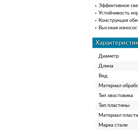
Эффективное све
Устойчивость ко
Конструкция обе
Высокая износос
Характеристи
Диаметр
Длина
Вид
Материал обраб
Тип хвостовика
Тип пластины
Материал пласт
Марка стали