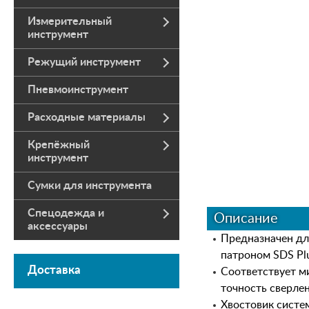
Измерительный
инструмент
Режущий инструмент
Пневмоинструмент
Расходные материалы
Крепёжный
инструмент
Сумки для инструмента
Спецодежда и
Описание
аксессуары
Предназначен дл
патроном SDS Pl
Доставка
Соответствует м
точность сверле
Хвостовик систе