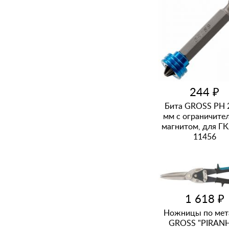
244 ₽
Бита GROSS PH 
мм с ограничите
магнитом, для ГК
11456
1 618 ₽
Ножницы по мет
GROSS "PIRANH