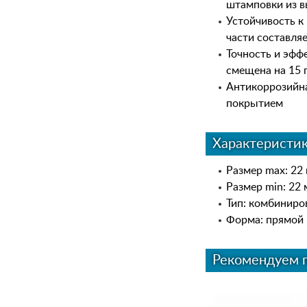
штамповки из в
Устойчивость к
части составля
Точность и эфф
смещена на 15 
Антикоррозийн
покрытием
Характеристи
Размер max: 22
Размер min: 22
Тип: комбинир
Форма: прямой
Рекомендуем 