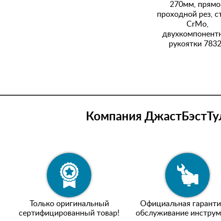
270мм, прямо
проходной рез, с
СrMo,
двухкомпонент
рукоятки 783
Компания ДжастБэстТул
Только оригинальный
Официальная гаранти
сертифицированный товар!
обслуживание инструм