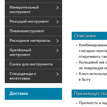
Измерительный
инструмент
Режущий инструмент
Пневмоинструмент
Описание
Расходные материалы
Комбинированны
Крепёжный
слесарно-монта
инструмент
откручивать га
Кольцевой зев 
Сумки для инструмента
не повреждая е
Спецодежда и
Ключ используе
аксессуары
в быту
Преимуществ
Доставка
Прочность и на