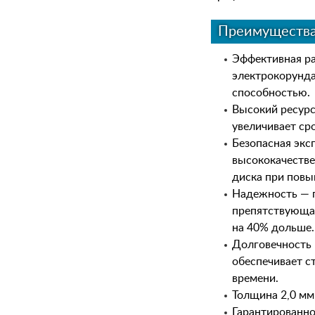
Преимуществ
Эффективная ра
электрокорунд
способностью.
Высокий ресурс
увеличивает ср
Безопасная экс
высококачеств
диска при повы
Надежность — п
препятствующая
на 40% дольше.
Долговечность 
обеспечивает с
времени.
Толщина 2,0 мм
Гарантированно