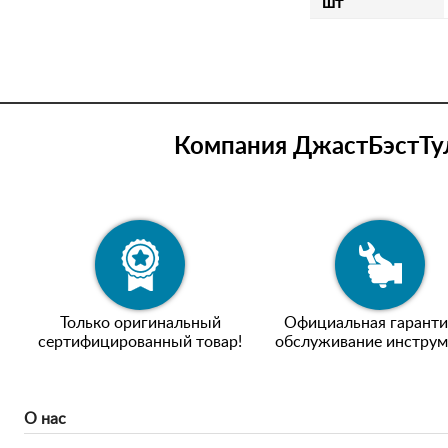
шт
Компания ДжастБэстТул
Только оригинальный
Официальная гаранти
сертифицированный товар!
обслуживание инструм
О нас