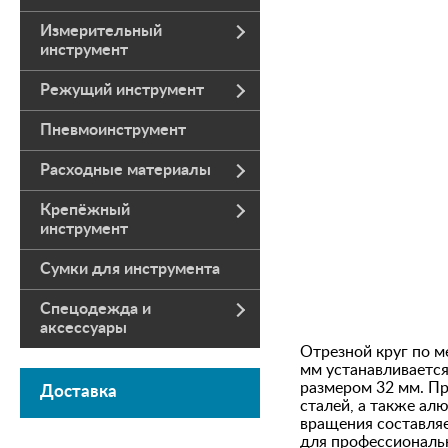
Измерительный
инструмент
Режущий инструмент
Пневмоинструмент
Расходные материалы
Крепёжный
инструмент
Сумки для инструмента
Спецодежда и
аксессуары
Отрезной круг по 
мм устанавливаетс
размером 32 мм. П
Доставка
сталей, а также ал
вращения составляе
для профессиональ