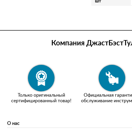
шт
Компания ДжастБэстТул
Только оригинальный
Официальная гаранти
сертифицированный товар!
обслуживание инструм
О нас