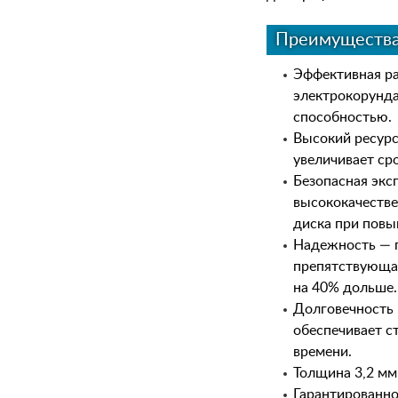
Преимуществ
Эффективная ра
электрокорунд
способностью.
Высокий ресурс
увеличивает ср
Безопасная экс
высококачеств
диска при повы
Надежность — п
препятствующая
на 40% дольше.
Долговечность 
обеспечивает с
времени.
Толщина 3,2 мм
Гарантированно