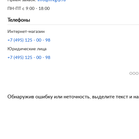
Прием заявок:
info@mvgrp.ru
ПН-ПТ с 9:00 - 18:00
Телефоны
Интернет-магазин
+7 (495) 125 - 00 - 98
Юридические лица
+7 (495) 125 - 00 - 98
ООО 
Обнаружив ошибку или неточность, выделите текст и наж