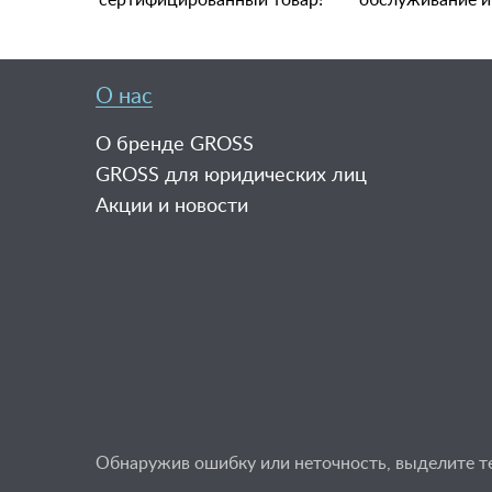
сертифицированный товар!
обслуживание и
О нас
О бренде GROSS
GROSS для юридических лиц
Акции и новости
Обнаружив ошибку или неточность, выделите тек