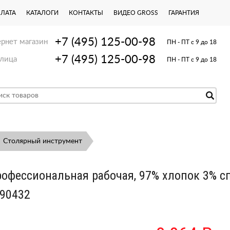
ПЛАТА
КАТАЛОГИ
КОНТАКТЫ
ВИДЕО GROSS
ГАРАНТИЯ
+7 (495) 125-00-98
рнет магазин
ПН - ПТ с 9 до 18
+7 (495) 125-00-98
лица
ПН - ПТ с 9 до 18
Столярный инструмент
рофессиональная рабочая, 97% хлопок 3% с
90432