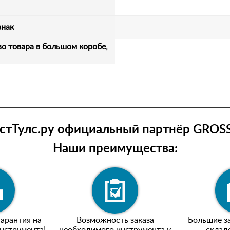
знак
о товара в большом коробе,
тТулс.ру официальный партнёр GROSS
Наши преимущества:
арантия на
Возможность заказа
Большие за