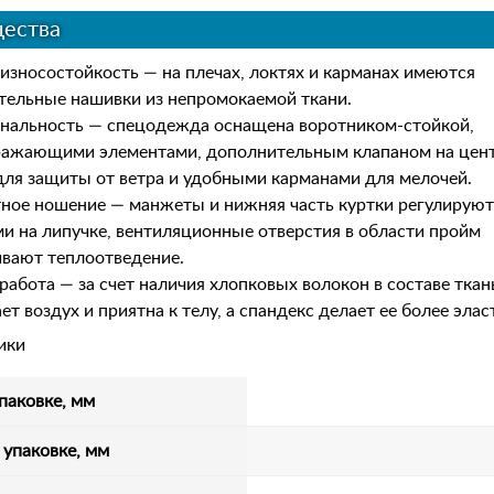
ества
 износостойкость — на плечах, локтях и карманах имеются
тельные нашивки из непромокаемой ткани.
нальность — спецодежда оснащена воротником-стойкой,
ражающими элементами, дополнительным клапаном на цен
ля защиты от ветра и удобными карманами для мелочей.
ное ношение — манжеты и нижняя часть куртки регулируют
и на липучке, вентиляционные отверстия в области пройм
ивают теплоотведение.
работа — за счет наличия хлопковых волокон в составе ткан
ет воздух и приятна к телу, а спандекс делает ее более элас
ики
паковке, мм
 упаковке, мм