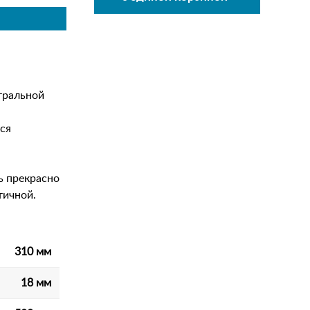
тральной
ся
ь прекрасно
тичной.
310 мм
18 мм