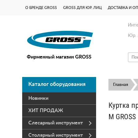
О БРЕНДЕ GROSS
GROSS ДЛЯ ЮР. ЛИЦ
ДОСТАВКА И О
Инте
Юр. 
Фирменный магазин GROSS
Каталог оборудования
Главная
Новинки
Куртка п
ХИТ ПРОДАЖ
M GROSS 
Слесарный инструмент
Столярный инструмент