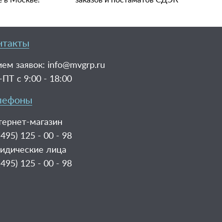
е в Москве!
заказов и постаматов СДЭК
нтакты
ем заявок:
info@mvgrp.ru
ПТ с 9:00 - 18:00
лефоны
тернет-магазин
(495) 125 - 00 - 98
идические лица
(495) 125 - 00 - 98