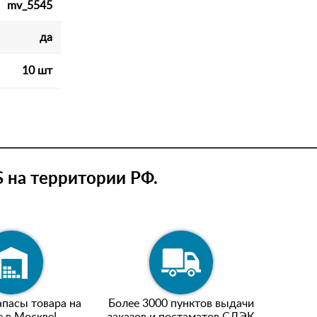
mv_5545
да
10 шт
 на территории РФ.
пасы товара на
Более 3000 пунктов выдачи