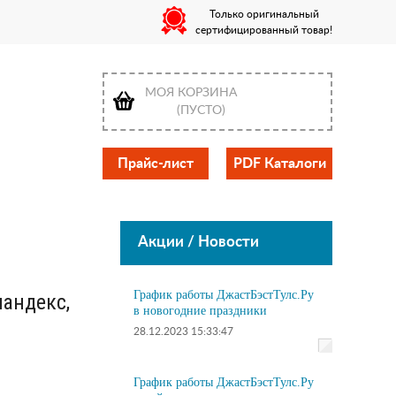
Только оригинальный
сертифицированный товар!
МОЯ КОРЗИНА
(ПУСТО)
Прайс-лист
PDF Каталоги
Акции / Новости
График работы ДжастБэстТулс.Ру
пандекс,
в новогодние праздники
28.12.2023 15:33:47
График работы ДжастБэстТулс.Ру