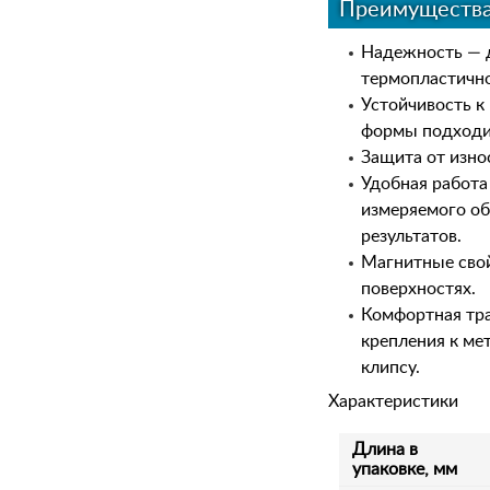
Преимуществ
Надежность — д
термопластично
Устойчивость к
формы подходи
Защита от изно
Удобная работа
измеряемого об
результатов.
Магнитные свой
поверхностях.
Комфортная тра
крепления к ме
клипсу.
Характеристики
Длина в
упаковке, мм