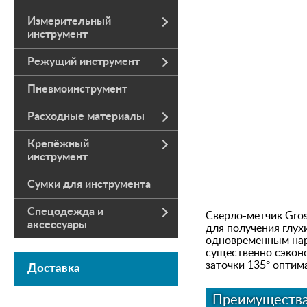
Измерительный
инструмент
Режущий инструмент
Пневмоинструмент
Расходные материалы
Крепёжный
инструмент
Сумки для инструмента
Спецодежда и
Сверло-метчик Gros
аксессуары
для получения глух
одновременным нар
существенно сэконо
заточки 135° оптим
Доставка
Преимуществ