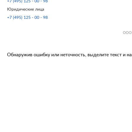
+7 (495) 125 - 00 - 98
Юридические лица
+7 (495) 125 - 00 - 98
ООО 
Обнаружив ошибку или неточность, выделите текст и наж