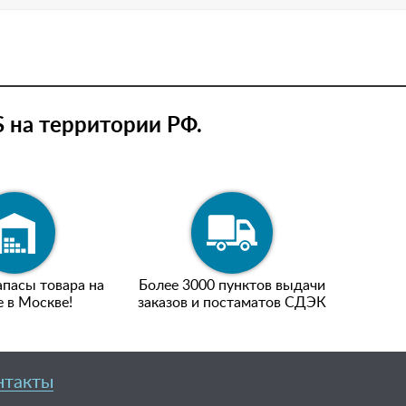
 на территории РФ.
пасы товара на
Более 3000 пунктов выдачи
е в Москве!
заказов и постаматов СДЭК
нтакты