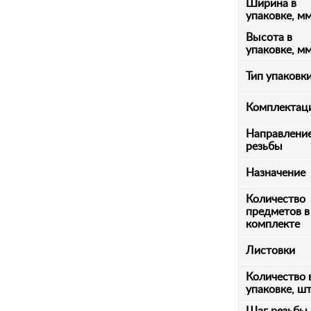
Ширина в
упаковке, м
Высота в
упаковке, м
Тип упаковк
Комплектац
Направлени
резьбы
Назначение
Количество
предметов в
комплекте
Листовки
Количество 
упаковке, ш