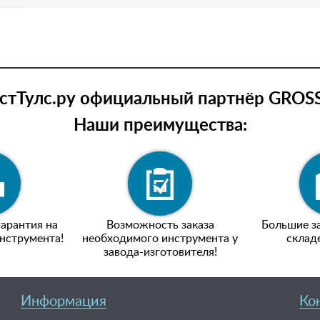
тТулс.ру официальный партнёр GROSS
Наши преимущества:
арантия на
Возможность заказа
Большие за
нструмента!
необходимого инструмента у
склад
завода-изготовителя!
Информация
Ко