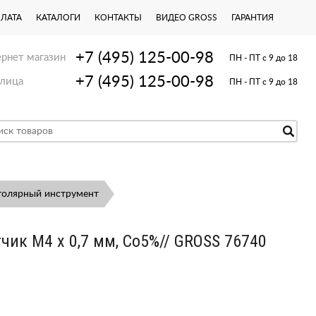
ПЛАТА
КАТАЛОГИ
КОНТАКТЫ
ВИДЕО GROSS
ГАРАНТИЯ
+7 (495) 125-00-98
рнет магазин
ПН - ПТ с 9 до 18
+7 (495) 125-00-98
лица
ПН - ПТ с 9 до 18
толярный инструмент
чик М4 х 0,7 мм, Co5%// GROSS 76740