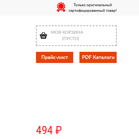
Только оригинальный
сертифицированный товар!
МОЯ КОРЗИНА
(ПУСТО)
Прайс-лист
PDF Каталоги
494 ₽