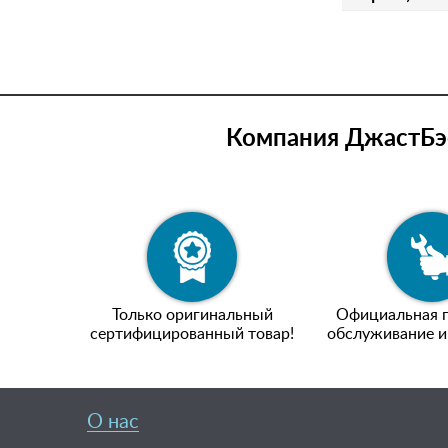
Компания ДжастБэс
Только оригинальный
Официальная г
сертифицированный товар!
обслуживание и
О нас