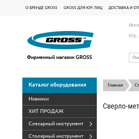
О БРЕНДЕ GROSS
GROSS ДЛЯ ЮР. ЛИЦ
ДОСТАВКА И О
Инте
Юр. 
Фирменный магазин GROSS
Каталог оборудования
Главная
С
Новинки
Сверло-мет
ХИТ ПРОДАЖ
Слесарный инструмент
Столярный инструмент