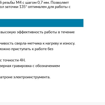
й резьбы M4 с шагом 0,7 мм. Позволяет
ол заточки 135° оптимален для работы с
 высокую эффективность работы в течение
вость сверла-метчика к нагреву и износу.
ожно приступать к работе без
с точности 4H.
зерная гравировка с обозначением
патроне электроинструмента.