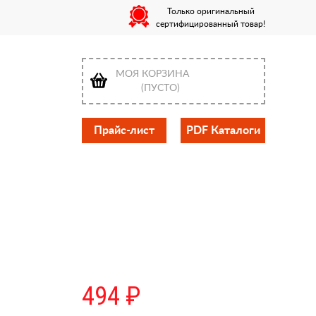
Только оригинальный
сертифицированный товар!
МОЯ КОРЗИНА
(ПУСТО)
Прайс-лист
PDF Каталоги
494 ₽