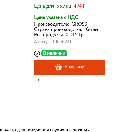
Цена для юр.лиц:
494 ₽
Цена указана с НДС
Производитель:
GROSS
Страна производства:
Китай
Вес продукта: 0.015 kg
Артикул:
GR-76741
В наличии
В корзину
-->
начено для получения глухих и сквозных