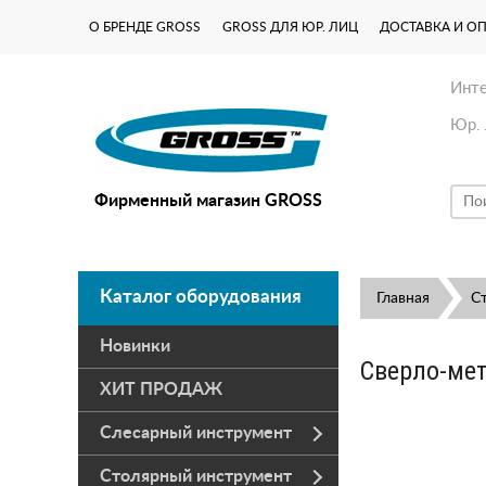
О БРЕНДЕ GROSS
GROSS ДЛЯ ЮР. ЛИЦ
ДОСТАВКА И О
Инте
Юр. 
Фирменный магазин GROSS
Каталог оборудования
Главная
С
Новинки
Сверло-мет
ХИТ ПРОДАЖ
Слесарный инструмент
Столярный инструмент