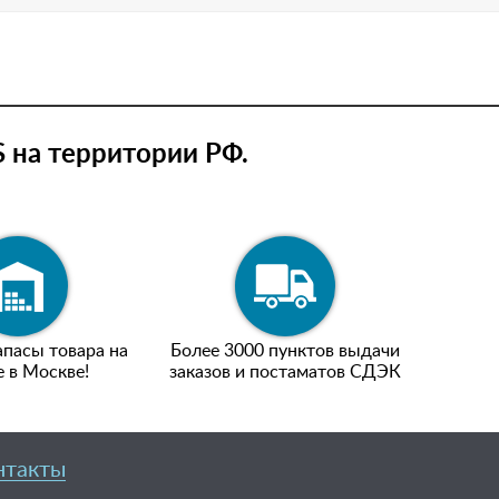
 на территории РФ.
пасы товара на
Более 3000 пунктов выдачи
е в Москве!
заказов и постаматов СДЭК
нтакты