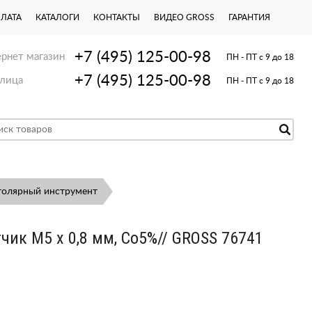
ПЛАТА
КАТАЛОГИ
КОНТАКТЫ
ВИДЕО GROSS
ГАРАНТИЯ
+7 (495) 125-00-98
рнет магазин
ПН - ПТ с 9 до 18
+7 (495) 125-00-98
лица
ПН - ПТ с 9 до 18
толярный инструмент
чик М5 х 0,8 мм, Co5%// GROSS 76741