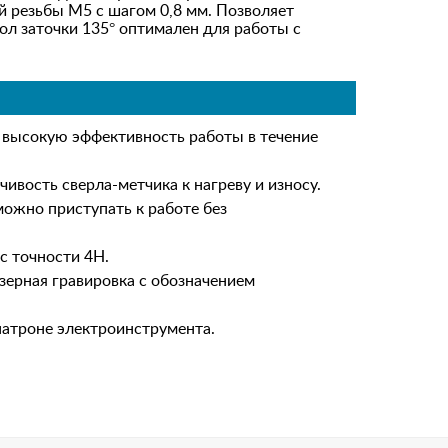
й резьбы M5 с шагом 0,8 мм. Позволяет
ол заточки 135° оптимален для работы с
 высокую эффективность работы в течение
вость сверла-метчика к нагреву и износу.
ожно приступать к работе без
с точности 4H.
зерная гравировка с обозначением
патроне электроинструмента.