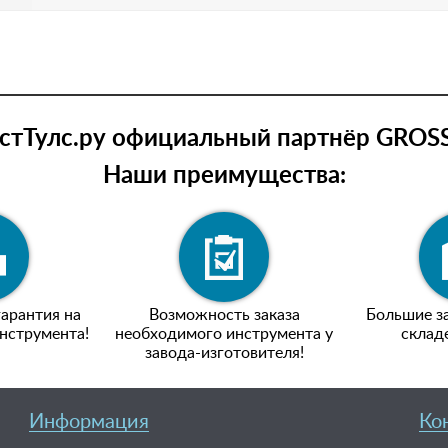
тТулс.ру официальный партнёр GROSS
Наши преимущества:
арантия на
Возможность заказа
Большие за
нструмента!
необходимого инструмента у
склад
завода-изготовителя!
Информация
Ко