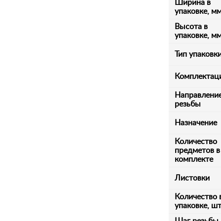
Ширина в
упаковке, м
Высота в
упаковке, м
Тип упаковк
Комплектац
Направлени
резьбы
Назначение
Количество
предметов в
комплекте
Листовки
Количество 
упаковке, ш