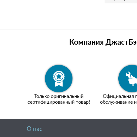
Компания ДжастБэс
Только оригинальный
Официальная г
сертифицированный товар!
обслуживание и
О нас